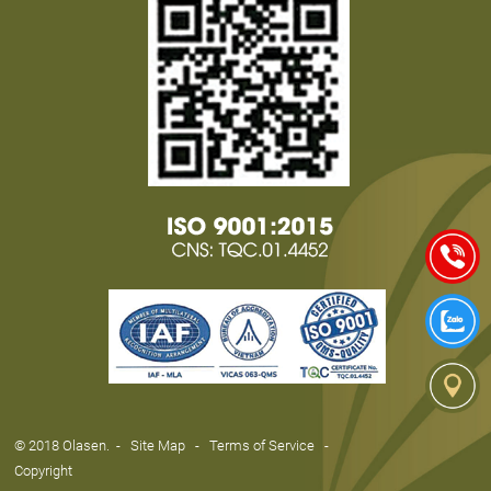
© 2018 Olasen.
-
Site Map
-
Terms of Service
-
Copyright