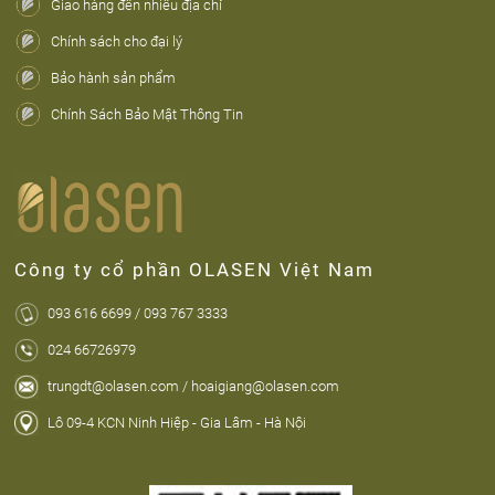
Giao hàng đến nhiều địa chỉ
Chính sách cho đại lý
Bảo hành sản phẩm
Chính Sách Bảo Mật Thông Tin
Công ty cổ phần OLASEN Việt Nam
093 616 6699 / 093 767 3333
024 66726979
trungdt@olasen.com / hoaigiang@olasen.com
Lô 09-4 KCN Ninh Hiệp - Gia Lâm - Hà Nội