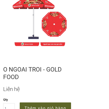
O NGOAI TROI - GOLD
FOOD
Liên hệ
Qty
Thêm vào giỏ hàng