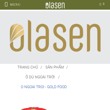
0
MENU
TRANG CHỦ
SẢN PHẨM
Ô DÙ NGOÀI TRỜI
O NGOAI TROI - GOLD FOOD