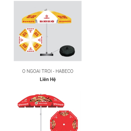
O NGOAI TROI - HABECO
Liên Hệ