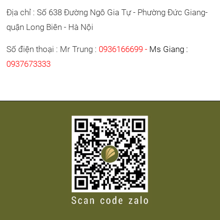
Địa chỉ : Số 638 Đường Ngô Gia Tự - Phường Đức Giang-
quận Long Biên - Hà Nội
Số điện thoại : Mr Trung :
0936166699 -
Ms Giang :
0937673333