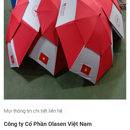
Mọi thông tin chi tiết liên hệ :
Công ty Cổ Phần Olasen Việt Nam