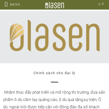
0
MENU
Chính sách cho đại lý
Nhằm thúc đẩy phát triển và mở rộng thị trường, đưa sản
phẩm ô dù cầm tay quảng cáo, ô dù quà tặng,sự kiện, Ô
dù ngoài trời được tiếp cận với đông đảo đa số khách