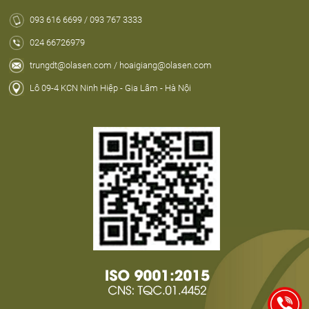
093 616 6699 / 093 767 3333
024 66726979
trungdt@olasen.com / hoaigiang@olasen.com
Lô 09-4 KCN Ninh Hiệp - Gia Lâm - Hà Nội